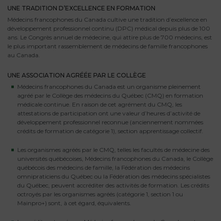
UNE TRADITION D’EXCELLENCE EN FORMATION
Médecins francophones du Canada cultive une tradition d’excellence en
développement professionnel continu (DPC) médical depuis plus de 100
ans. Le Congrès annuel de médecine, qui attire plus de 700 médecins, est
le plus important rassemblement de médecins de famille francophones
au Canada.
UNE ASSOCIATION AGRÉÉE PAR LE COLLÈGE
Médecins francophones du Canada est un organisme pleinement
agréé par le Collège des médecins du Québec (CMQ) en formation
médicale continue. En raison de cet agrément du CMQ, les
attestations de participation ont une valeur d’heures d’activité de
développement professionnel reconnue (anciennement nommées
crédits de formation de catégorie 1), section apprentissage collectif.
Les organismes agréés par le CMQ, telles les facultés de médecine des
universités québécoises, Médecins francophones du Canada, le Collège
québécois des médecins de famille, la Fédération des médecins
omnipraticiens du Québec ou la Fédération des médecins spécialistes
du Québec, peuvent accréditer des activités de formation. Les crédits
octroyés par les organismes agréés (catégorie 1, section 1 ou
Mainpro+) sont, à cet égard, équivalents.