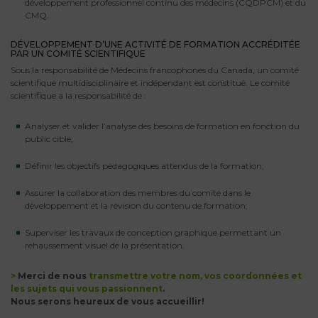
développement professionnel continu des médecins (CQDPCM) et du
CMQ.
DÉVELOPPEMENT D’UNE ACTIVITÉ DE FORMATION ACCRÉDITÉE
PAR UN COMITÉ SCIENTIFIQUE
Sous la responsabilité de Médecins francophones du Canada, un comité
scientifique multidisciplinaire et indépendant est constitué. Le comité
scientifique a la responsabilité de :
Analyser et valider l’analyse des besoins de formation en fonction du
public cible;
Définir les objectifs pédagogiques attendus de la formation;
Assurer la collaboration des membres du comité dans le
développement et la révision du contenu de formation;
Superviser les travaux de conception graphique permettant un
rehaussement visuel de la présentation.
>
Merci de nous
transmettre votre nom, vos coordonnées et
les sujets qui vous passionnent
.
Nous serons heureux de vous accueillir!