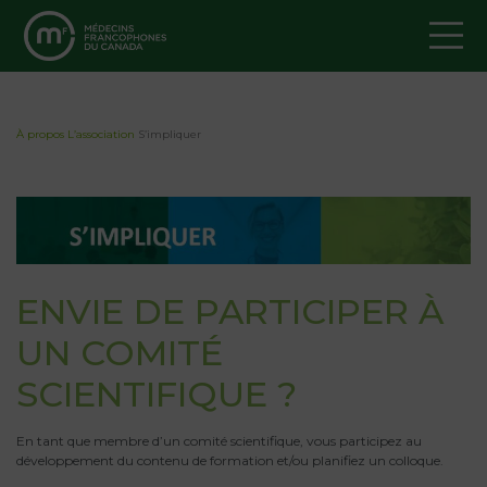
À propos
L’association
S’impliquer
ENVIE DE PARTICIPER À
UN COMITÉ
SCIENTIFIQUE ?
En tant que membre d’un comité scientifique, vous participez au
développement du contenu de formation et/ou planifiez un colloque.