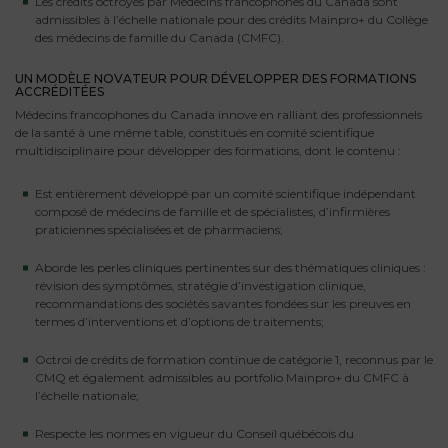
Les crédits octroyés par Médecins francophones du Canada sont
admissibles à l’échelle nationale pour des crédits Mainpro+ du Collège
des médecins de famille du Canada (CMFC).
UN MODÈLE NOVATEUR POUR DÉVELOPPER DES FORMATIONS
ACCRÉDITÉES
Médecins francophones du Canada innove en ralliant des professionnels
de la santé à une même table, constitués en comité scientifique
multidisciplinaire pour développer des formations, dont le contenu :
Est entièrement développé par un comité scientifique indépendant
composé de médecins de famille et de spécialistes, d’infirmières
praticiennes spécialisées et de pharmaciens;
Aborde les perles cliniques pertinentes sur des thématiques cliniques :
révision des symptômes, stratégie d’investigation clinique,
recommandations des sociétés savantes fondées sur les preuves en
termes d’interventions et d’options de traitements;
Octroi de crédits de formation continue de catégorie 1, reconnus par le
CMQ et également admissibles au portfolio Mainpro+ du CMFC à
l’échelle nationale;
Respecte les normes en vigueur du Conseil québécois du