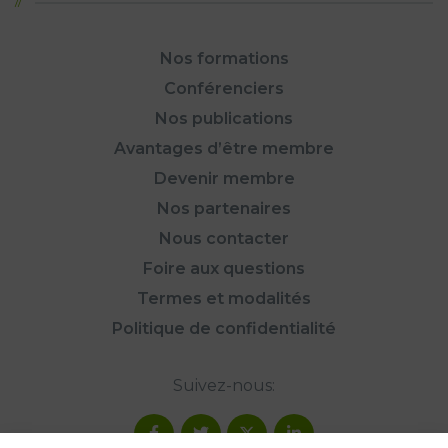
Nos formations
Conférenciers
Nos publications
Avantages d’être membre
Devenir membre
Nos partenaires
Nous contacter
Foire aux questions
Termes et modalités
Politique de confidentialité
Suivez-nous: