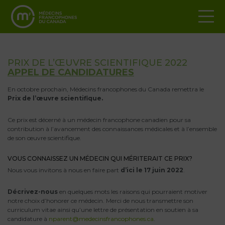
PRIX DE L’ŒUVRE SCIENTIFIQUE 2022
APPEL DE CANDIDATURES
En octobre prochain, Médecins francophones du Canada remettra le
Prix de l’œuvre scientifique.
Ce prix est décerné à un médecin francophone canadien pour sa
contribution à l’avancement des connaissances médicales et à l’ensemble
de son œuvre scientifique.
VOUS CONNAISSEZ UN MÉDECIN QUI MÉRITERAIT CE PRIX?
Nous vous invitons à nous en faire part
d’ici le 17 juin 2022
.
Décrivez-nous
en quelques mots les raisons qui pourraient motiver
notre choix d’honorer ce médecin. Merci de nous transmettre son
curriculum vitae ainsi qu’une lettre de présentation en soutien à sa
candidature à
nparent@medecinsfrancophones.ca
.