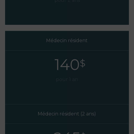
pour 2 ans
Médecin résident
140
$
pour 1 an
Médecin résident (2 ans)