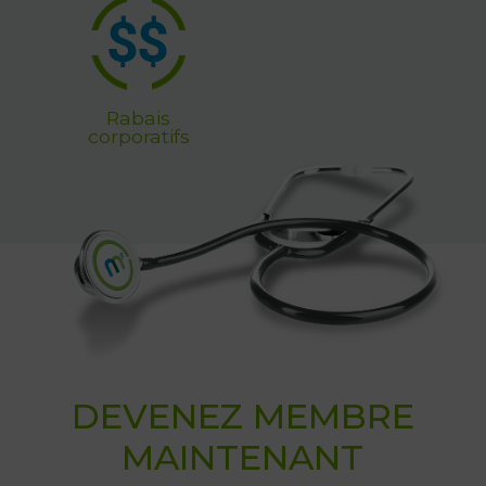
Rabais
corporatifs
DEVENEZ MEMBRE
MAINTENANT