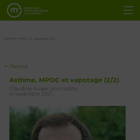
Asthme, MPOC et vapotage (2/2)
Retour
Asthme, MPOC et vapotage (2/2)
Claudine Auger, journaliste
4 novembre 2021