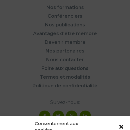
Nos formations
Conférenciers
Nos publications
Avantages d’être membre
Devenir membre
Nos partenaires
Nous contacter
Foire aux questions
Termes et modalités
Politique de confidentialité
Suivez-nous:
Consentement aux
cookies