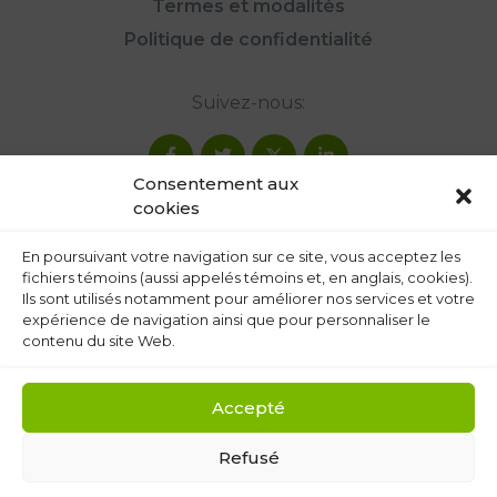
Termes et modalités
Politique de confidentialité
Suivez-nous:
Consentement aux
cookies
En poursuivant votre navigation sur ce site, vous acceptez les
fichiers témoins (aussi appelés témoins et, en anglais, cookies).
Ils sont utilisés notamment pour améliorer nos services et votre
expérience de navigation ainsi que pour personnaliser le
contenu du site Web.
Accepté
Refusé