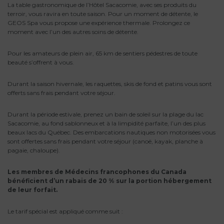
La table gastronomique de l’Hôtel Sacacomie, avec ses produits du
terroir, vous ravira en toute saison. Pour un moment de détente, le
GEOS Spa vous propose une expérience thermale. Prolongez ce
moment avec l’un des autres soins de détente.
Pour les amateurs de plein air, 65 km de sentiers pédestres de toute
beauté s’offrent à vous.
Durant la saison hivernale, les raquettes, skis de fond et patins vous sont
offerts sans frais pendant votre séjour.
Durant la période estivale, prenez un bain de soleil sur la plage du lac
Sacacomie, au fond sablonneux et à la limpidité parfaite, l’un des plus
beaux lacs du Québec. Des embarcations nautiques non motorisées vous
sont offertes sans frais pendant votre séjour (canoë, kayak, planche à
pagaie, chaloupe).
Les membres de Médecins francophones du Canada
bénéficient d’un rabais de 20 % sur la portion hébergement
de leur forfait.
Le tarif spécial est appliqué comme suit :