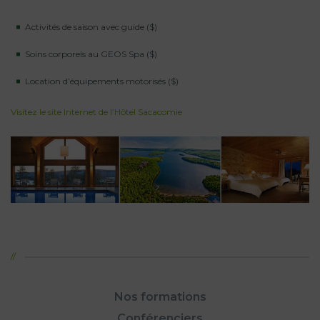
Activités de saison avec guide ($)
Soins corporels au GEOS Spa ($)
Location d’équipements motorisés ($)
Visitez le site Internet de l’Hôtel Sacacomie
Nos formations
Conférenciers