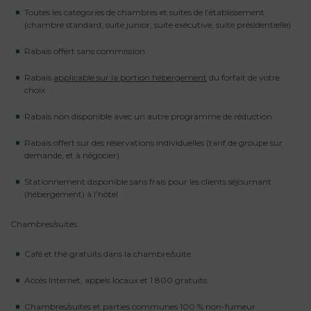
Toutes les catégories de chambres et suites de l’établissement
(chambre standard, suite junior, suite exécutive, suite présidentielle)
Rabais offert sans commission
Rabais
applicable sur la portion hébergement
du forfait de votre
choix
Rabais non disponible avec un autre programme de réduction
Rabais offert sur des réservations individuelles (tarif de groupe sur
demande, et à négocier)
Stationnement disponible sans frais pour les clients séjournant
(hébergement) à l’hôtel
Chambres/suites :
Café et thé gratuits dans la chambre/suite
Accès Internet, appels locaux et 1 800 gratuits
Chambres/suites et parties communes 100 % non-fumeur