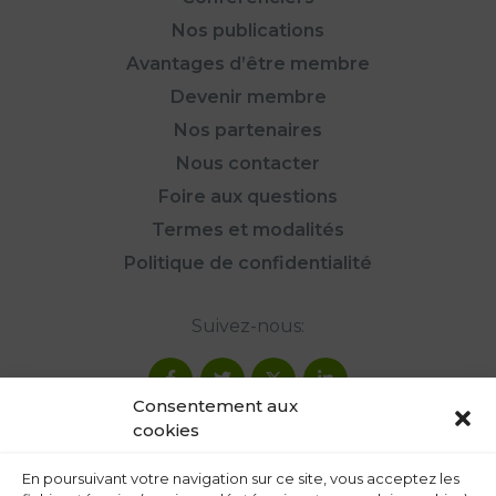
Nos publications
Avantages d’être membre
Devenir membre
Nos partenaires
Nous contacter
Foire aux questions
Termes et modalités
Politique de confidentialité
Suivez-nous:
Consentement aux
cookies
En poursuivant votre navigation sur ce site, vous acceptez les