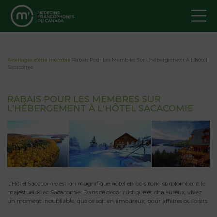
Avantages d’être membre
Rabais Pour Les Membres Sur L’hébergement À L’hôtel
Sacacomie
RABAIS POUR LES MEMBRES SUR
L’HÉBERGEMENT À L'HÔTEL SACACOMIE
L’Hôtel Sacacomie est un magnifique hôtel en bois rond surplombant le
majestueux lac Sacacomie. Dans ce décor rustique et chaleureux, vivez
un moment inoubliable, que ce soit en amoureux, pour affaires ou loisirs.