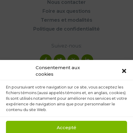
Nous contacter
Foire aux questions
Termes et modalités
Politique de confidentialité
Suivez-nous:
Consentement aux
cookies
En poursuivant votre navigation sur ce site, vous acceptez les
fichiers témoins (aussi appelés témoins et, en anglais, cookies).
Ils sont utilisés notamment pour améliorer nos services et votre
expérience de navigation ainsi que pour personnaliser le
contenu du site Web.
Accepté