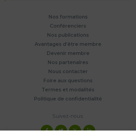
Nos formations
Conférenciers
Nos publications
Avantages d’être membre
Devenir membre
Nos partenaires
Nous contacter
Foire aux questions
Termes et modalités
Politique de confidentialité
Suivez-nous: