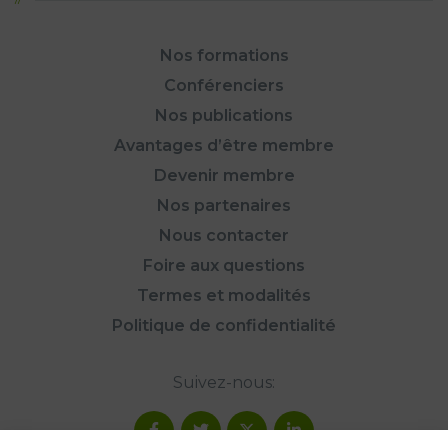
Nos formations
Conférenciers
Nos publications
Avantages d’être membre
Devenir membre
Nos partenaires
Nous contacter
Foire aux questions
Termes et modalités
Politique de confidentialité
Suivez-nous: