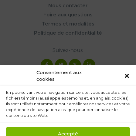
Nous contacter
Foire aux questions
Termes et modalités
Politique de confidentialité
Suivez-nous:
Consentement aux
cookies
En poursuivant votre navigation sur ce site, vous acceptez les
fichiers témoins (aussi appelés témoins et, en anglais, cookies).
Ils sont utilisés notamment pour améliorer nos services et votre
expérience de navigation ainsi que pour personnaliser le
contenu du site Web.
Accepté