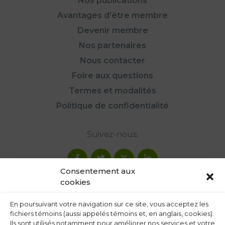
Nos publications
Avantages d’être membre
Devenir membre
Nos partenaires
Nous contacter
Foire aux questions
Termes et modalités
Politique de confidentialité
Suivez-nous:
Consentement aux
cookies
En poursuivant votre navigation sur ce site, vous acceptez les
fichiers témoins (aussi appelés témoins et, en anglais, cookies).
Ils sont utilisés notamment pour améliorer nos services et votre