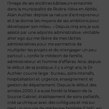
l’image de ses ancêtres bâtisseurs enracinés
dans la municipalité de Rivière-Héva en Abitibi,
Alain Authier déploie sa nature d’entrepreneur
et il se donne les moyens de ses ambitions pour
développer son milieu. « Depuis cinq ans, je suis
assisté par une adjointe administrative, véritable
alter ego qui me libère de mes tâches
administratives pour me permettre de
multiplier les projets et de m’engager un peu
partout », confie le médecin de famille,
administrateur et homme d’affaires. Ainsi, depuis
le début de sa pratique, il y a vingt ans, le Dr
Authier couvre large : bureau, soins intensifs,
hospitalisation et urgence, enseignement et
gestion de département. Depuis le début des
années 2000, il a aussi fondé la Maison de la
Source Gabriel, établissement de soins palliatifs,
créé sa clinique avec des collègues et mis sur
pied un groupe de médecine familiale (GMF), en