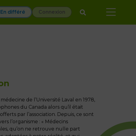
En différé
Connexion
ion
 médecine de l’Université Laval en 1978,
hones du Canada alors qu’il était
fferts par l’association. Depuis, ce sont
vers l’organisme : « Médecins
es, qu’on ne retrouve nulle part