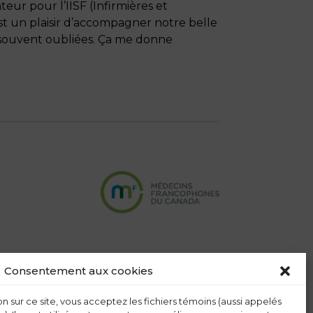
ur pour l’IISF (Infirmières et
est un plaisir d’accompagner notre belle
t souvent oubliées. Ça me donne
Consentement aux cookies
n sur ce site, vous acceptez les fichiers témoins (aussi appelés