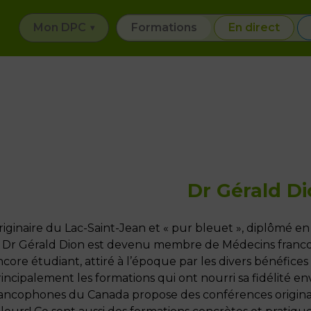
Mon DPC
Formations
En direct
Dr Gérald D
iginaire du Lac-Saint-Jean et « pur bleuet », diplômé en
e Dr Gérald Dion est devenu membre de Médecins francop
core étudiant, attiré à l’époque par les divers bénéfices o
incipalement les formations qui ont nourri sa fidélité en
rancophones du Canada propose des conférences original