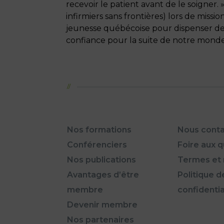
recevoir le patient avant de le soigner
infirmiers sans frontières) lors de mis
jeunesse québécoise pour dispenser des
confiance pour la suite de notre monde 
Nos formations
Nous conta
Conférenciers
Foire aux 
Nos publications
Termes et 
Avantages d’être
Politique d
membre
confidentia
Devenir membre
Nos partenaires