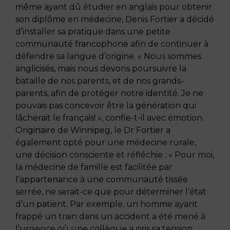
même ayant dû étudier en anglais pour obtenir
son diplôme en médecine, Denis Fortier a décidé
d’installer sa pratique dans une petite
communauté francophone afin de continuer à
défendre sa langue d’origine. « Nous sommes
anglicisés, mais nous devons poursuivre la
bataille de nos parents, et de nos grands-
parents, afin de protéger notre identité. Je ne
pouvais pas concevoir être la génération qui
lâcherait le français! », confie-t-il avec émotion.
Originaire de Winnipeg, le Dr Fortier a
également opté pour une médecine rurale,
une décision consciente et réfléchie : « Pour moi,
la médecine de famille est facilitée par
l’appartenance à une communauté tissée
serrée, ne serait-ce que pour déterminer l’état
d’un patient. Par exemple, un homme ayant
frappé un train dans un accident a été mené à
l’urgence où une collègue a pris sa tension