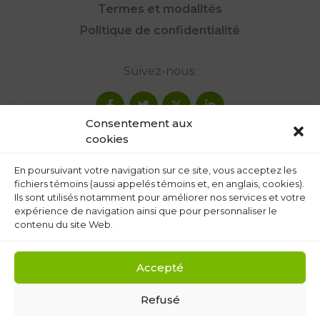
Termes et modalités
Politique de confidentialité
Suivez-nous:
Consentement aux
cookies
En poursuivant votre navigation sur ce site, vous acceptez les
fichiers témoins (aussi appelés témoins et, en anglais, cookies).
Ils sont utilisés notamment pour améliorer nos services et votre
expérience de navigation ainsi que pour personnaliser le
contenu du site Web.
Accepté
Refusé