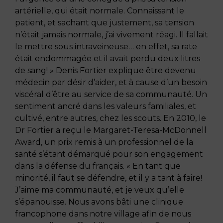
artérielle, qui était normale. Connaissant le
patient, et sachant que justement, sa tension
n’était jamais normale, j’ai vivement réagi. Il fallait
le mettre sous intraveineuse… en effet, sa rate
était endommagée et il avait perdu deux litres
de sang! » Denis Fortier explique être devenu
médecin par désir d’aider, et à cause d’un besoin
viscéral d’être au service de sa communauté. Un
sentiment ancré dans les valeurs familiales, et
cultivé, entre autres, chez les scouts. En 2010, le
Dr Fortier a reçu le Margaret-Teresa-McDonnell
Award, un prix remis à un professionnel de la
santé s’étant démarqué pour son engagement
dans la défense du français. « En tant que
minorité, il faut se défendre, et il y a tant à faire!
J’aime ma communauté, et je veux qu’elle
s’épanouisse. Nous avons bâti une clinique
francophone dans notre village afin de nous