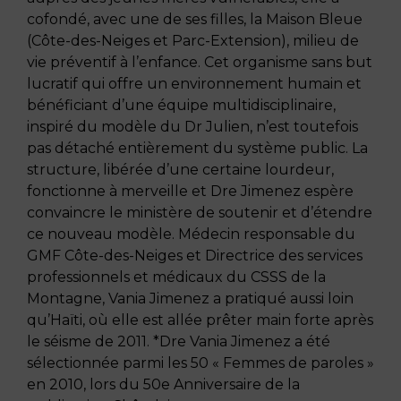
cofondé, avec une de ses filles, la Maison Bleue
(Côte-des-Neiges et Parc-Extension), milieu de
vie préventif à l’enfance. Cet organisme sans but
lucratif qui offre un environnement humain et
bénéficiant d’une équipe multidisciplinaire,
inspiré du modèle du Dr Julien, n’est toutefois
pas détaché entièrement du système public. La
structure, libérée d’une certaine lourdeur,
fonctionne à merveille et Dre Jimenez espère
convaincre le ministère de soutenir et d’étendre
ce nouveau modèle. Médecin responsable du
GMF Côte-des-Neiges et Directrice des services
professionnels et médicaux du CSSS de la
Montagne, Vania Jimenez a pratiqué aussi loin
qu’Haïti, où elle est allée prêter main forte après
le séisme de 2011. *Dre Vania Jimenez a été
sélectionnée parmi les 50 « Femmes de paroles »
en 2010, lors du 50e Anniversaire de la