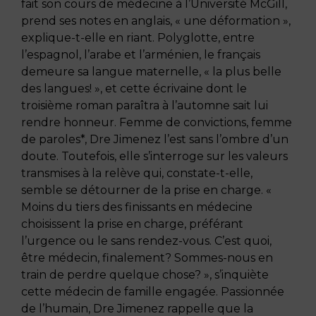
fait son cours de médecine à l’Université McGill,
prend ses notes en anglais, « une déformation »,
explique-t-elle en riant. Polyglotte, entre
l’espagnol, l’arabe et l’arménien, le français
demeure sa langue maternelle, « la plus belle
des langues! », et cette écrivaine dont le
troisième roman paraîtra à l’automne sait lui
rendre honneur. Femme de convictions, femme
de paroles*, Dre Jimenez l’est sans l’ombre d’un
doute. Toutefois, elle s’interroge sur les valeurs
transmises à la relève qui, constate-t-elle,
semble se détourner de la prise en charge. «
Moins du tiers des finissants en médecine
choisissent la prise en charge, préférant
l’urgence ou le sans rendez-vous. C’est quoi,
être médecin, finalement? Sommes-nous en
train de perdre quelque chose? », s’inquiète
cette médecin de famille engagée. Passionnée
de l’humain, Dre Jimenez rappelle que la