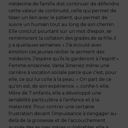
médecine de famille doit continuer de défendre
cette valeur de continuité, celle qui permet de
tisser un lien avec le patient, qui permet de
suivre un humain tout au long de son chemin.
Elle conclut pourtant sur un mot d’espoir, se
remémorant la collation des grades de sa fille, il
y a quelques semaines: « J’ai écouté avec
émotion ces jeunes réciter le serment des
médecins. J’espère qu’ils le garderont à l’esprit! »
Femme enracinée, Vania Jimenez mène une
carrière à vocation sociale parce que c’est, pour
elle, ce qui lui colle à la peau. « On part de ce
qu’on est, de son expérience. », confie-t-elle.
Mère de 7 enfants, elle a développé une
sensibilité particulière à l’enfance et à la
maternité. Pour contrer une certaine
frustration devant l’impuissance à s'engager au-
delà de la grossesse et de l’accouchement
auprès des jeunes mères vulnérables, elle a