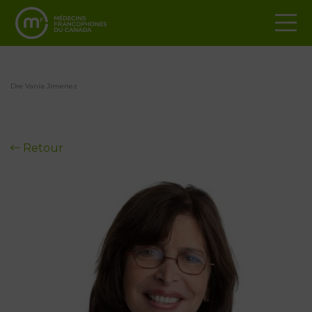
Dre Vania Jimenez
Retour