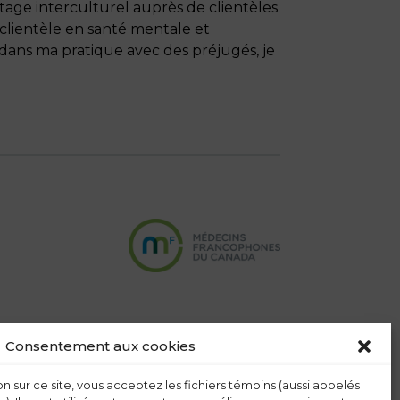
stage interculturel auprès de clientèles
clientèle en santé mentale et
r dans ma pratique avec des préjugés, je
Consentement aux cookies
n sur ce site, vous acceptez les fichiers témoins (aussi appelés