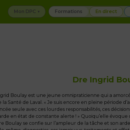
Mon DPC
Formations
En direct
Dre Ingrid Bo
grid Boulay est une jeune omnipraticienne qui a amorcé s
 la Santé de Laval. « Je suis encore en pleine période d’ad
ncée seule avec ces lourdes responsabilités, ces décisions
arde en état de constante alerte ! » Quoiqu’elle évoqu
e Boulay se confie sur l’ampleur de la tâche et son arde