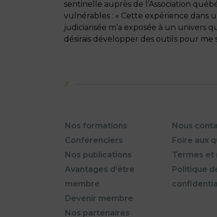
sentinelle auprès de l’Association québ
vulnérables : « Cette expérience dans 
judiciarisée m’a exposée à un univers qu
désirais développer des outils pour me 
Nos formations
Nous conta
Conférenciers
Foire aux 
Nos publications
Termes et 
Avantages d’être
Politique d
membre
confidentia
Devenir membre
Nos partenaires