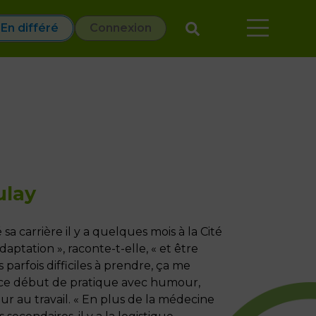
En différé
Connexion
ulay
a carrière il y a quelques mois à la Cité
aptation », raconte-t-elle, « et être
 parfois difficiles à prendre, ça me
e ce début de pratique avec humour,
ur au travail. « En plus de la médecine