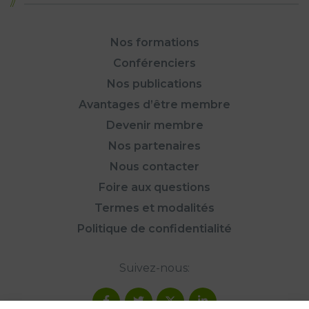
Nos formations
Conférenciers
Nos publications
Avantages d’être membre
Devenir membre
Nos partenaires
Nous contacter
Foire aux questions
Termes et modalités
Politique de confidentialité
Suivez-nous: