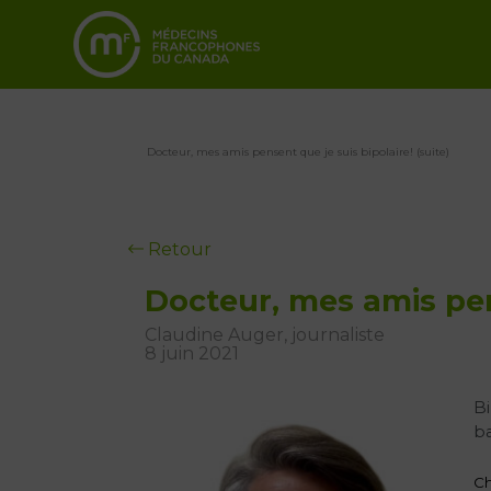
Docteur, mes amis pensent que je suis bipolaire! (suite)
Retour
Docteur, mes amis pens
Claudine Auger, journaliste
8 juin 2021
Bi
ba
Ch