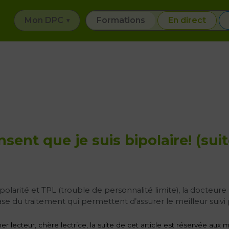
Mon DPC
Formations
En direct
ent que je suis bipolaire! (suit
polarité et TPL (trouble de personnalité limite), la docteur
se du traitement qui permettent d’assurer le meilleur suivi 
er lecteur, chère lectrice, la suite de cet article est réservée au