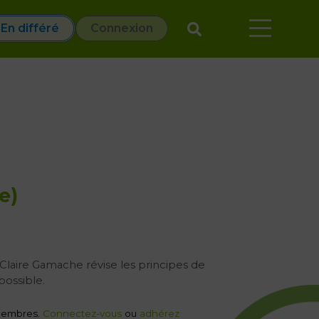
En différé
Connexion
e)
e Claire Gamache révise les principes de
possible.
x membres.
Connectez-vous
ou
adhérez