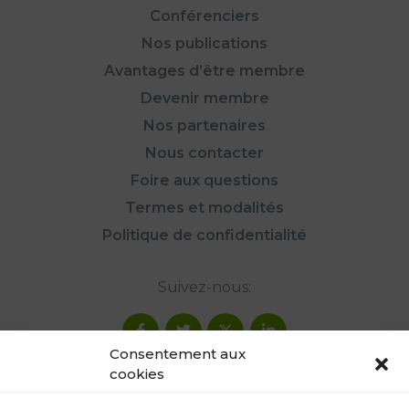
Conférenciers
Nos publications
Avantages d’être membre
Devenir membre
Nos partenaires
Nous contacter
Foire aux questions
Termes et modalités
Politique de confidentialité
Suivez-nous:
Consentement aux
cookies