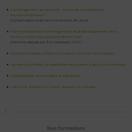
L’aménagement du territoire… source de nos problèmes
environnementaux?
(Conseil régional de l’environnement de Laval)
Plan métropolitain d’aménagement et de développement de la
communauté métropolitaine de Montréal
(Mémoire déposé par Éric Notebaert, M.D.)
Les pyréthrinoïdes, utilisés à la maison, mais non sans dangers
Les néonicotinoïdes, les abeilles domestiques et la sécurité alimentaire
Le glyphosate, omniprésent et inquiétant
L’atrazine, interdit en Europe, répandu au Canada
Nos formations