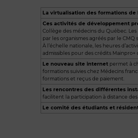
La virtualisation des formations 
Ces activités de développement pr
Collège des médecins du Québec. Les «
par les organismes agréés par le CMQ s
À l’échelle nationale, les heures d’a
admissibles pour des crédits Mainpro+
Le nouveau site internet
permet à cha
formations suivies chez Médecins franc
formations et reçus de paiement.
Les rencontres des différentes in
facilitent la participation à distance d
Le comité des étudiants et réside