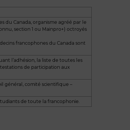
s du Canada, organisme agréé par le
nnu, section 1 ou Mainpro+) octroyés
Médecins francophones du Canada sont
t l’adhésion, la liste de toutes les
estations de participation aux
il général, comité scientifique –
tudiants de toute la francophonie.