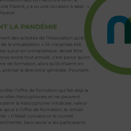
 Parent, y a vu une occasion à saisir : «
’avenir.
NT LA PANDÉMIE
nt des activités de l’Association qu’elle
e la virtualisation. « Je n’ai jamais été
 Mise à jour en omnipratique, devait être
 nous avons tout annulé, c’est parce qu’on
e de formation, alors qu’ils étaient en
récise la directrice générale. Pourtant,
ier l’offre de formation qui fait déjà la
des villes francophones et ne peuvent
outenir la francophonie médicale, valeur
jout à l’offre de formation, le virtuel
. « Il fallait convaincre le comité
rtinente. Sans savoir si les participants