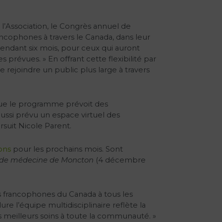
l’Association, le Congrès annuel de
ancophones à travers le Canada, dans leur
 pendant six mois, pour ceux qui auront
s prévues. » En offrant cette flexibilité par
rejoindre un public plus large à travers
sque le programme prévoit des
ussi prévu un espace virtuel des
rsuit Nicole Parent.
ons
pour les prochains mois. Sont
 de médecine de Moncton
(4 décembre
 francophones du Canada à tous les
e l’équipe multidisciplinaire reflète la
s meilleurs soins à toute la communauté. »