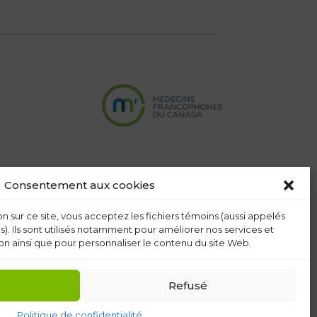
Consentement aux cookies
n sur ce site, vous acceptez les fichiers témoins (aussi appelés
s). Ils sont utilisés notamment pour améliorer nos services et
n ainsi que pour personnaliser le contenu du site Web.
Refusé
Politique de confidentialité