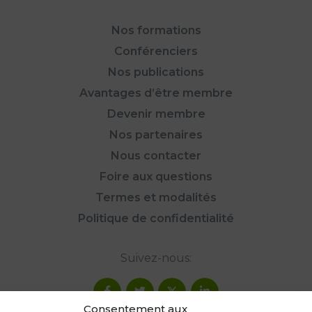
Nos formations
Conférenciers
Nos publications
Avantages d’être membre
Devenir membre
Nos partenaires
Nous contacter
Foire aux questions
Termes et modalités
Politique de confidentialité
Suivez-nous:
Consentement aux