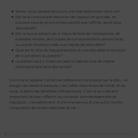
Seriez-vous capable de suivre une telle diète toute votre vie?
Est-ce qu’une simple réduction de l’apport en glucides, en
incluant plus de grains entiers plutôt que raffinés, serait plus
appropriée?
Est-ce que le patient est à risque de faire de l’ostéoporose, de
maladies rénales, de troubles de comportements alimentaires,
ou autres conditions liées aux risques de cette diète?
Quel est le ratio de risques/bienfaits d’une telle diète en fonction
de la condition du patient?
Le patient sera-t-il bien encadré s’il décide tout de même
d’entreprendre cette démarche?
Comme le rappelle Catherine Lefebvre en conclusion sur le céto, « le
danger des diètes drastiques, c’est l’effet rebond lors de l’arrêt, et du
coup, la perte des bénéfices métaboliques. C’est là qu’il devient
important de bien réfléchir au contexte, donnée essentielle de
l’équation. L’encadrement, d’une manière ou d’une autre, facilite
l’acquisition de saines habitudes de vie. »