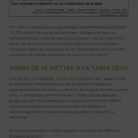
Par ailleurs, l’amélioration des données cardiométaboliques (HbA1c,
TA, TG) à court terme est certainement intéressante dans un
contexte clinique, mais ce régime a un impact réel sur le contexte
social. Est-ce que toute la famille est prête à suivre cette diète?
Comment gérer les repas entre amis? Quelle place prendra le céto
dans la vie de l’adepte à long terme, pourra-t-il s’y tenir?
AVANT DE SE METTRE À LA TABLE CÉTO
Manger est un acte social. « Ce sur quoi j’insiste, c’est l’aspect social
et culturel de l’alimentation, car les études sont réalisées en
laboratoire, évacuant tout un contexte, les repas en famille ou entre
amis, la compulsion alimentaire, etc. » Bref, si les résultats des
études peuvent être intéressants, il importe de mettre en relief le
contexte quotidien dans lequel cette diète est adoptée et
l’accompagnement nécessaire pour équilibrer et sécuriser la
démarche.
Ainsi, avant d’adopter la diète cétogène, il importe de réfléchir à
plusieurs questions :