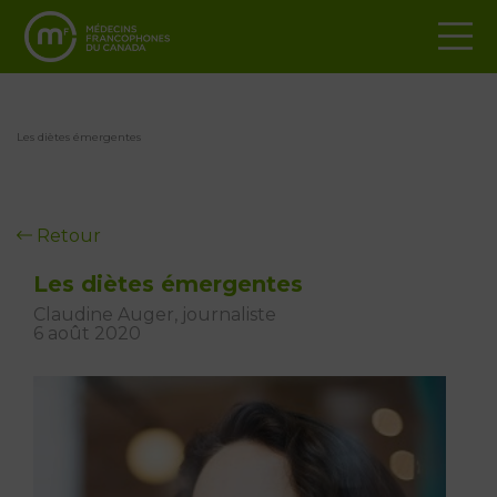
Les diètes émergentes
Retour
Les diètes émergentes
Claudine Auger, journaliste
6 août 2020