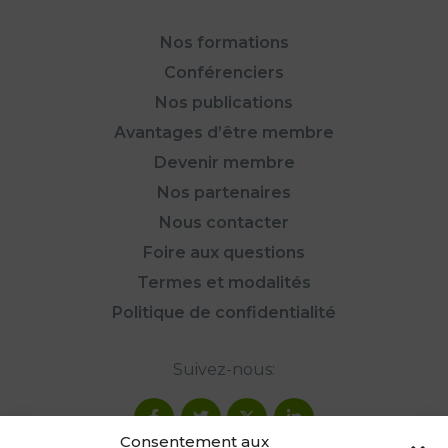
Nos formations
Conférenciers
Nos publications
Avantages d’être membre
Devenir membre
Nos partenaires
Nous contacter
Foire aux questions
Termes et modalités
Politique de confidentialité
Suivez-nous:
Consentement aux