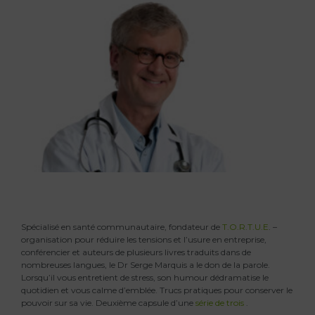
Spécialisé en santé communautaire, fondateur de
T.O.R.T.U.E
. –
organisation pour réduire les tensions et l’usure en entreprise,
conférencier et auteurs de plusieurs livres traduits dans de
nombreuses langues, le Dr Serge Marquis a le don de la parole.
Lorsqu’il vous entretient de stress, son humour dédramatise le
quotidien et vous calme d’emblée. Trucs pratiques pour conserver le
pouvoir sur sa vie. Deuxième capsule d’une
série de trois
.