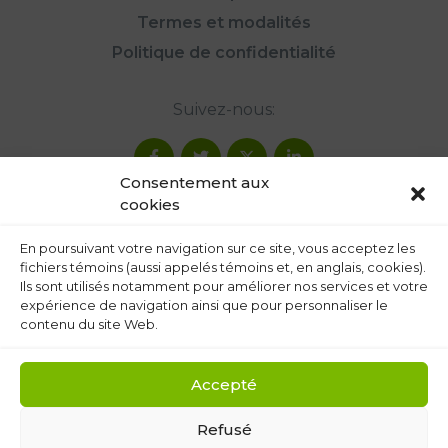
Termes et modalités
Politique de confidentialité
Suivez-nous:
Consentement aux
cookies
En poursuivant votre navigation sur ce site, vous acceptez les
fichiers témoins (aussi appelés témoins et, en anglais, cookies).
Ils sont utilisés notamment pour améliorer nos services et votre
expérience de navigation ainsi que pour personnaliser le
contenu du site Web.
Accepté
Refusé