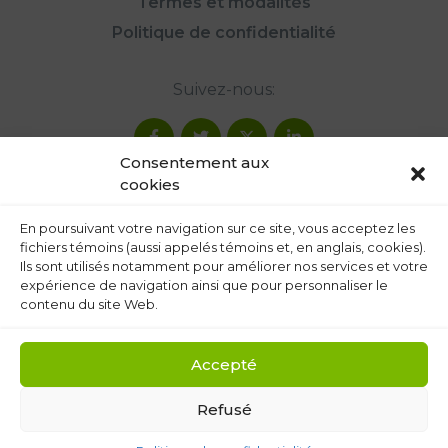
Termes et modalités
Politique de confidentialité
Suivez-nous:
Consentement aux
cookies
En poursuivant votre navigation sur ce site, vous acceptez les
fichiers témoins (aussi appelés témoins et, en anglais, cookies).
Ils sont utilisés notamment pour améliorer nos services et votre
expérience de navigation ainsi que pour personnaliser le
contenu du site Web.
Accepté
Refusé