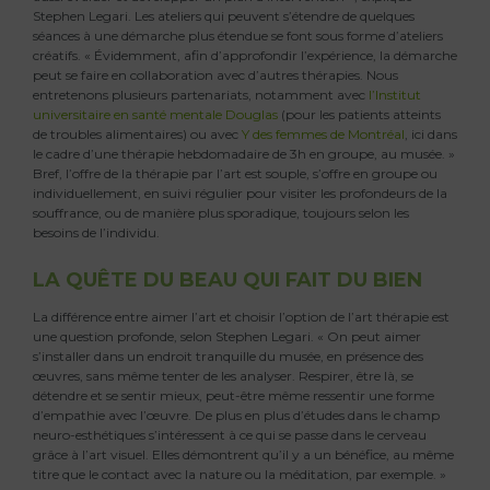
Stephen Legari. Les ateliers qui peuvent s’étendre de quelques
séances à une démarche plus étendue se font sous forme d’ateliers
créatifs. « Évidemment, afin d’approfondir l’expérience, la démarche
peut se faire en collaboration avec d’autres thérapies. Nous
entretenons plusieurs partenariats, notamment avec
l’Institut
universitaire en santé mentale Douglas
(pour les patients atteints
de troubles alimentaires) ou avec
Y des femmes de Montréal
, ici dans
le cadre d’une thérapie hebdomadaire de 3h en groupe, au musée. »
Bref, l’offre de la thérapie par l’art est souple, s’offre en groupe ou
individuellement, en suivi régulier pour visiter les profondeurs de la
souffrance, ou de manière plus sporadique, toujours selon les
besoins de l’individu.
LA QUÊTE DU BEAU QUI FAIT DU BIEN
La différence entre aimer l’art et choisir l’option de l’art thérapie est
une question profonde, selon Stephen Legari. « On peut aimer
s’installer dans un endroit tranquille du musée, en présence des
œuvres, sans même tenter de les analyser. Respirer, être là, se
détendre et se sentir mieux, peut-être même ressentir une forme
d’empathie avec l’œuvre. De plus en plus d’études dans le champ
neuro-esthétiques s’intéressent à ce qui se passe dans le cerveau
grâce à l’art visuel. Elles démontrent qu’il y a un bénéfice, au même
titre que le contact avec la nature ou la méditation, par exemple. »