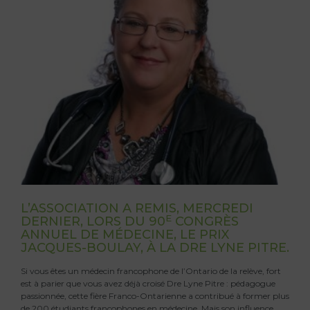
L’ASSOCIATION A REMIS, MERCREDI
E
DERNIER, LORS DU 90
CONGRÈS
ANNUEL DE MÉDECINE, LE PRIX
JACQUES-BOULAY, À LA DRE LYNE PITRE.
Si vous êtes un médecin francophone de l’Ontario de la relève, fort
est à parier que vous avez déjà croisé Dre Lyne Pitre : pédagogue
passionnée, cette fière Franco-Ontarienne a contribué à former plus
de 200 étudiants francophones en médecine. Mais son influence