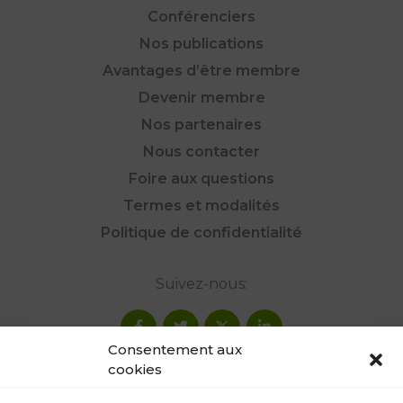
Conférenciers
Nos publications
Avantages d’être membre
Devenir membre
Nos partenaires
Nous contacter
Foire aux questions
Termes et modalités
Politique de confidentialité
Suivez-nous:
Consentement aux
cookies