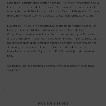
éducation, compétence gestionnaire pour le volet francophone de la
Faculté de médecine de l’Université d’Ottawa et, tout récemment,
en mai dernier, le Prix Ilios remis lors du Gala du Mérite Montfort, un
grand hommage à ce riche parcours aussi passionné qu’engagé.
Devant ce Prix de l’ambassadeur du français en médecine Jacques-
Boulay remis par Médecins francophones du Canada lors du
Congrès annuel de médecine le 10 octobre dernier, Lyne Pitre s’est
dite profondément touchée. « J’évolue en milieu minoritaire et c’est
un combat quotidien, c’est très difficile d’obtenir la reconnaissance
de sa langue. Ce serait tellement plus facile d’abdiquer et de
travailler en anglais ! » Et pourtant, Dre Pitre n’a jamais baissé les
bras.
*Le Bureau porte désormais le nom
Affaires francophones
tout
simplement.
Nos formations