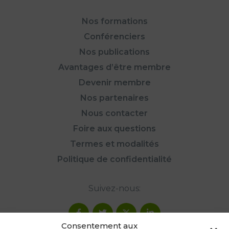
Nos formations
Conférenciers
Nos publications
Avantages d’être membre
Devenir membre
Nos partenaires
Nous contacter
Foire aux questions
Termes et modalités
Politique de confidentialité
Suivez-nous:
Consentement aux