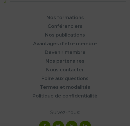
Nos formations
Conférenciers
Nos publications
Avantages d’être membre
Devenir membre
Nos partenaires
Nous contacter
Foire aux questions
Termes et modalités
Politique de confidentialité
Suivez-nous: