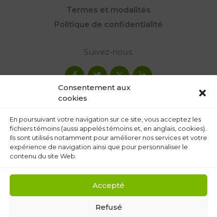
Termes et modalités
Politique de confidentialité
Suivez-nous:
Consentement aux
cookies
En poursuivant votre navigation sur ce site, vous acceptez les
fichiers témoins (aussi appelés témoins et, en anglais, cookies).
Ils sont utilisés notamment pour améliorer nos services et votre
expérience de navigation ainsi que pour personnaliser le
contenu du site Web.
Accepté
Refusé