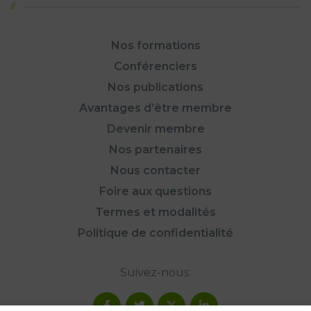
Nos formations
Conférenciers
Nos publications
Avantages d’être membre
Devenir membre
Nos partenaires
Nous contacter
Foire aux questions
Termes et modalités
Politique de confidentialité
Suivez-nous: