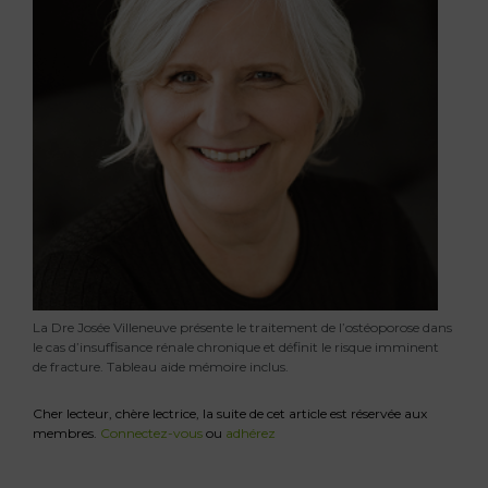
La Dre Josée Villeneuve présente le traitement de l’ostéoporose dans
le cas d’insuffisance rénale chronique et définit le risque imminent
de fracture. Tableau aide mémoire inclus.
Cher lecteur, chère lectrice, la suite de cet article est réservée aux
membres.
Connectez-vous
ou
adhérez