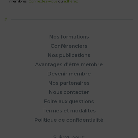
membres.
Connectez-vous
ou
adhérez
Nos formations
Conférenciers
Nos publications
Avantages d’être membre
Devenir membre
Nos partenaires
Nous contacter
Foire aux questions
Termes et modalités
Politique de confidentialité
Suivez-nous: