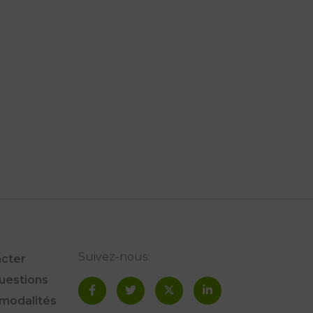
Suivez-nous:
cter
questions
modalités