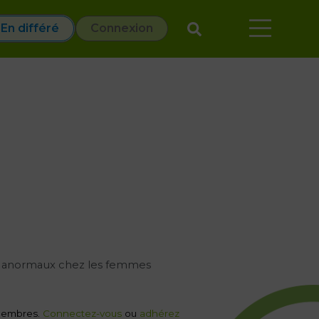
En différé
Connexion
ins anormaux chez les femmes
x membres.
Connectez-vous
ou
adhérez