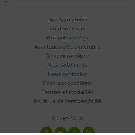
Nos formations
Conférenciers
Nos publications
Avantages d’être membre
Devenir membre
Nos partenaires
Nous contacter
Foire aux questions
Termes et modalités
Politique de confidentialité
Suivez-nous: