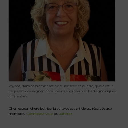
Voyons, dans ce premier article d’une série de quatre, quelle est la
fréquence des saignements utérins anormaux et les diagnostiques
différentiels.
Cher lecteur, chère lectrice, la suite de cet article est réservée aux
membres.
Connectez-vous
ou
adhérez