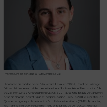
Professeure de clinique à l’Université Laval
Diplômée en médecine de l’Université Laval en 2003, Caroline Laberge
fait sa résidence en médecine de famille à l’Université de Sherbrooke. Elle
travaille ensuite à Chicoutimi de 2005 à 2011 avec une pratique variée en
prise en charge, obstétrique et hospitalisation. Depuis 2011, elle pratique à
Québec au groupe de médecine familiale universitaire (GMF-U) Laurier,
joignant la clinique, l’enseignement et la pratique de l’obstétrique au