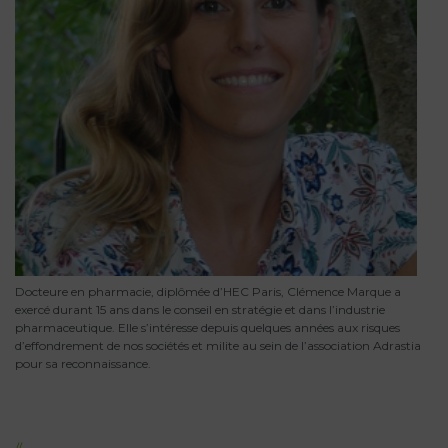
Docteure en pharmacie, diplômée d’HEC Paris, Clémence Marque a
exercé durant 15 ans dans le conseil en stratégie et dans l’industrie
pharmaceutique. Elle s’intéresse depuis quelques années aux risques
d’effondrement de nos sociétés et milite au sein de l’association Adrastia
pour sa reconnaissance.