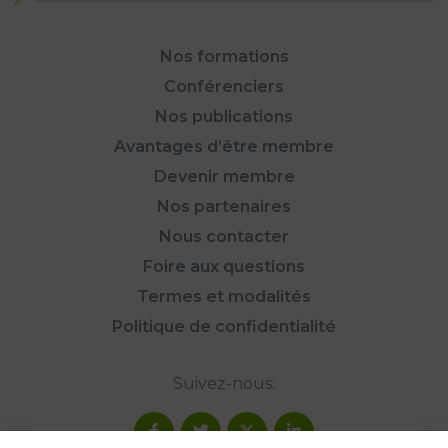
Nos formations
Conférenciers
Nos publications
Avantages d’être membre
Devenir membre
Nos partenaires
Nous contacter
Foire aux questions
Termes et modalités
Politique de confidentialité
Suivez-nous: