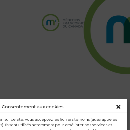
Consentement aux cookies
n sur ce site, vous acceptez les fichiers témoins (aussi appelés
s). Ils sont utilisés notamment pour améliorer nos services et