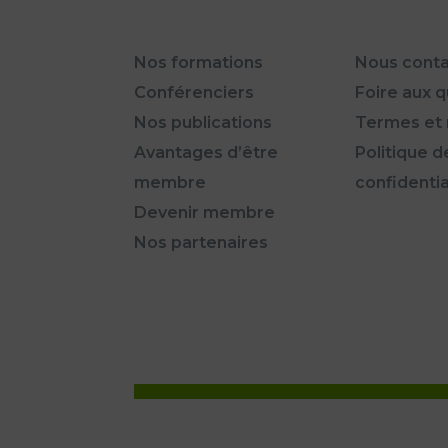
Nos formations
Nous conta
Conférenciers
Foire aux 
Nos publications
Termes et 
Avantages d’être
Politique d
membre
confidentia
Devenir membre
Nos partenaires