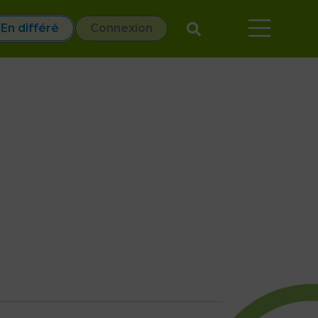
En différé
Connexion