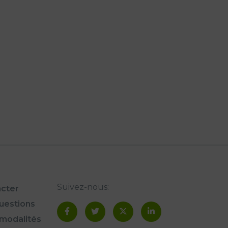
Suivez-nous:
cter
questions
modalités