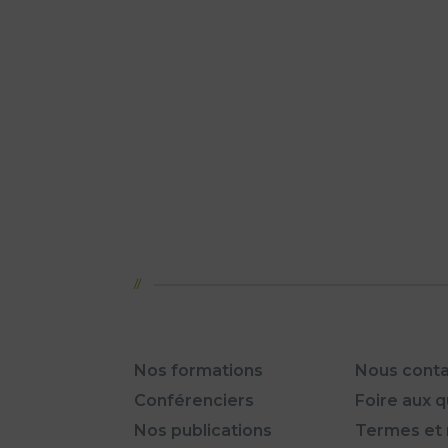
Nos formations
Nous conta
Conférenciers
Foire aux 
Nos publications
Termes et 