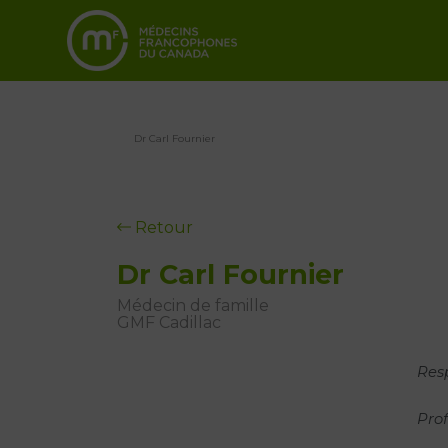
Dr Carl Fournier
Retour
Dr Carl Fournier
Médecin de famille
GMF Cadillac
Res
Prof