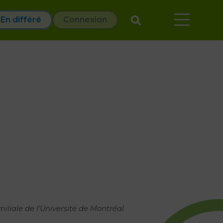
En différé
Connexion
liale de l’Université de Montréal