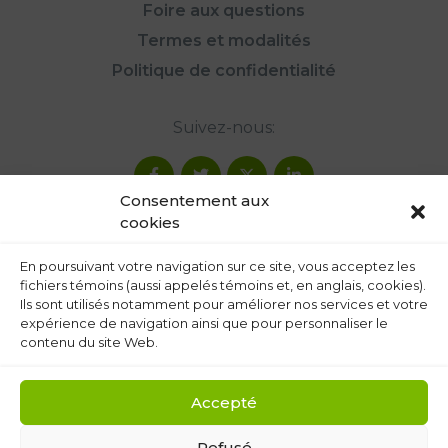
Foire aux questions
Termes et modalités
Politique de confidentialité
Suivez-nous:
Consentement aux
cookies
En poursuivant votre navigation sur ce site, vous acceptez les
fichiers témoins (aussi appelés témoins et, en anglais, cookies).
Ils sont utilisés notamment pour améliorer nos services et votre
expérience de navigation ainsi que pour personnaliser le
contenu du site Web.
Accepté
Refusé