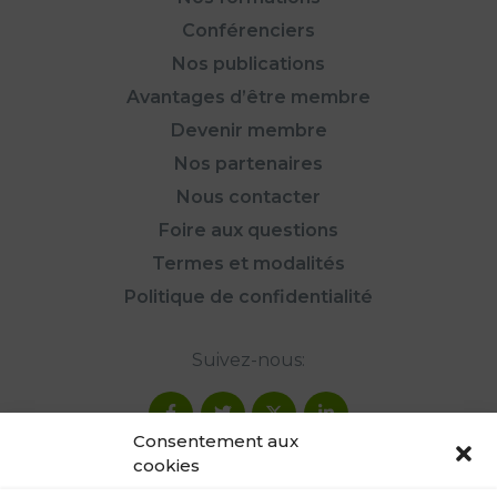
Conférenciers
Nos publications
Avantages d’être membre
Devenir membre
Nos partenaires
Nous contacter
Foire aux questions
Termes et modalités
Politique de confidentialité
Suivez-nous:
Consentement aux
cookies