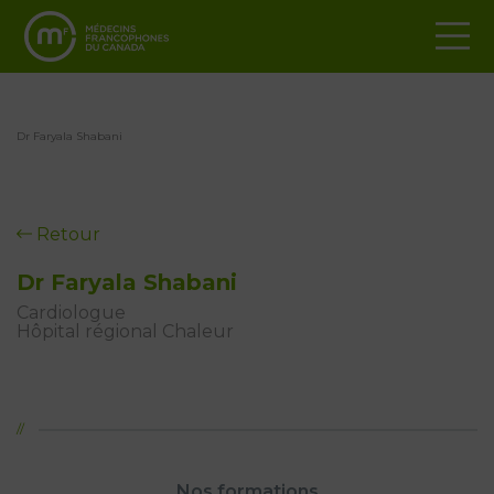
Dr Faryala Shabani
Retour
Dr Faryala Shabani
Cardiologue
Hôpital régional Chaleur
Nos formations