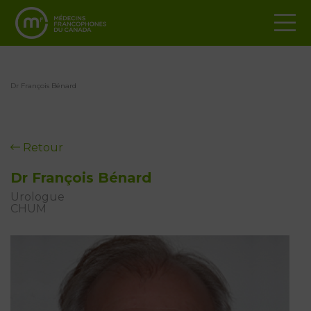
Dr François Bénard
Retour
Dr François Bénard
Urologue
CHUM