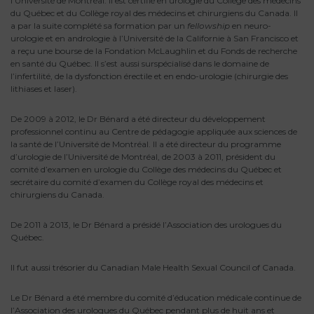
l’Université de Montréal. Il est certifié en urologie du Collège des médecins
du Québec et du Collège royal des médecins et chirurgiens du Canada. Il
a par la suite complété sa formation par un
fellowship
en neuro-
urologie et en andrologie à l’Université de la Californie à San Francisco et
a reçu une bourse de la Fondation McLaughlin et du Fonds de recherche
en santé du Québec. Il s’est aussi surspécialisé dans le domaine de
l’infertilité, de la dysfonction érectile et en endo-urologie (chirurgie des
lithiases et laser).
De 2009 à 2012, le Dr Bénard a été directeur du développement
professionnel continu au Centre de pédagogie appliquée aux sciences de
la santé de l’Université de Montréal. Il a été directeur du programme
d’urologie de l’Université de Montréal, de 2003 à 2011, président du
comité d’examen en urologie du Collège des médecins du Québec et
secrétaire du comité d’examen du Collège royal des médecins et
chirurgiens du Canada.
De 2011 à 2013, le Dr Bénard a présidé l’Association des urologues du
Québec.
Il fut aussi trésorier du Canadian Male Health Sexual Council of Canada.
Le Dr Bénard a été membre du comité d’éducation médicale continue de
l’Association des urologues du Québec pendant plus de huit ans et