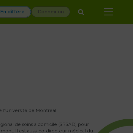
En différé
Connexion
 l’Université de Montréal
gional de soins à domicile (SRSAD) pour
ont. Il est aussi co-directeur médical du