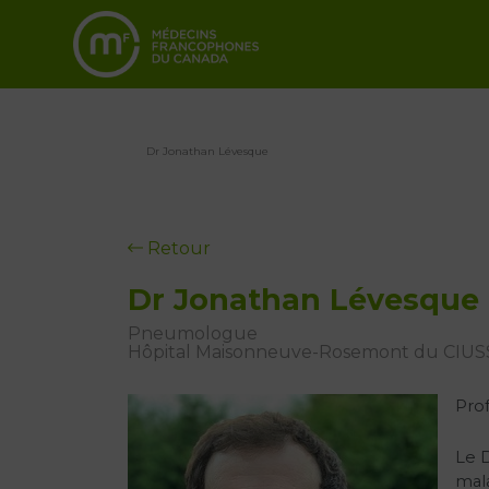
Dr Jonathan Lévesque
Retour
Dr Jonathan Lévesque
Pneumologue
Hôpital Maisonneuve-Rosemont du CIUSSS
Pro
Le D
mal