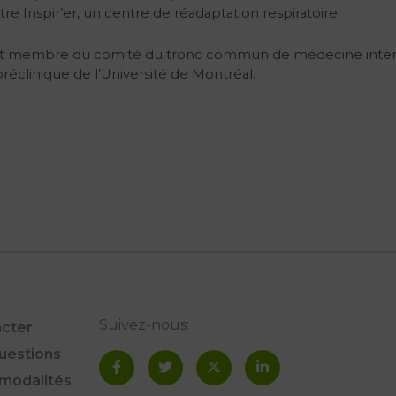
re Inspir’er, un centre de réadaptation respiratoire.
est membre du comité du tronc commun de médecine inter
réclinique de l’Université de Montréal.
Suivez-nous:
cter
questions
modalités