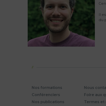
Cent
Il 
du p
Nos formations
Nous conta
Conférenciers
Foire aux 
Nos publications
Termes et 