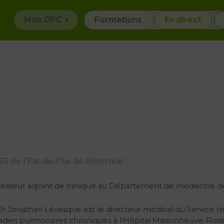
Mon DPC
Formations
En direct
 de l’Est-de-l’Île-de-Montréal
fesseur adjoint de clinique au Département de médecine de
r Jonathan Lévesque est le directeur médical du Service ré
adies pulmonaires chroniques à l’Hôpital Maisonneuve-Rosem