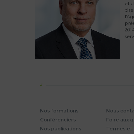
et d
dire
l’Ag
pré
2014
serv
Nos formations
Nous conta
Conférenciers
Foire aux 
Nos publications
Termes et 