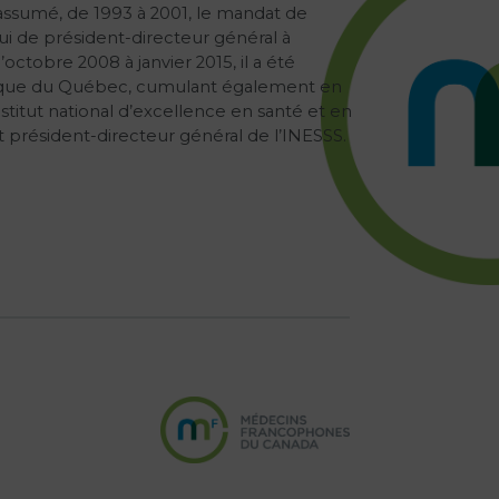
a assumé, de 1993 à 2001, le mandat de
lui de président-directeur général à
octobre 2008 à janvier 2015, il a été
ublique du Québec, cumulant également en
nstitut national d’excellence en santé et en
t président-directeur général de l’INESSS.