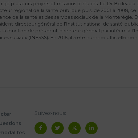
irigé plusieurs projets et missions d’études. Le Dr Boileau 
cteur régional de la santé publique puis, de 2001 à 2008, ce
ence de la santé et des services sociaux de la Montérégie. D’
sident-directeur général de l’Institut national de santé p
 la fonction de président-directeur général par intérim à l’I
ices sociaux (INESSS). En 2015, il a été nommé officiellemen
Suivez-nous:
cter
questions
modalités