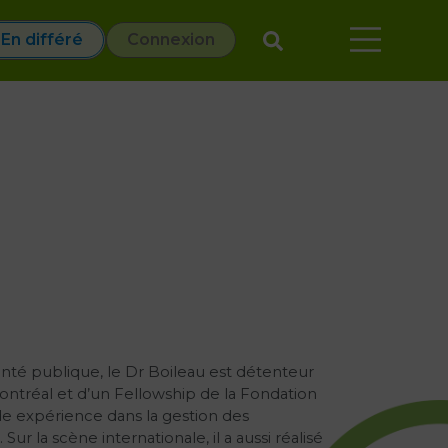
En différé
Connexion
anté publique, le Dr Boileau est détenteur
Montréal et d’un Fellowship de la Fondation
ide expérience dans la gestion des
r la scène internationale, il a aussi réalisé