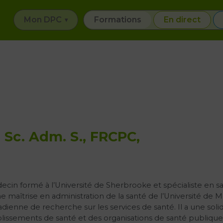
Mon DPC
Formations
En direct
. Sc. Adm. S., FRCPC,
cin formé à l’Université de Sherbrooke et spécialiste en s
e maîtrise en administration de la santé de l’Université de 
dienne de recherche sur les services de santé. Il a une sol
lissements de santé et des organisations de santé publique. Su