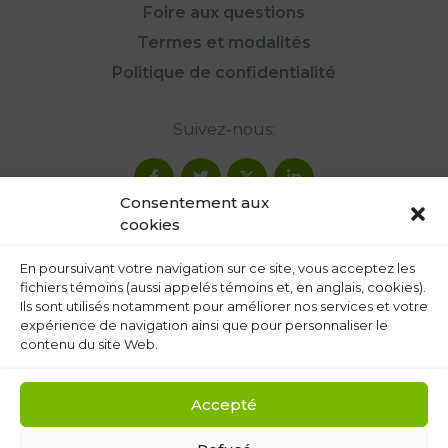
Foire aux questions
Termes et modalités
Politique de confidentialité
Suivez-nous:
Consentement aux
cookies
En poursuivant votre navigation sur ce site, vous acceptez les
fichiers témoins (aussi appelés témoins et, en anglais, cookies).
Ils sont utilisés notamment pour améliorer nos services et votre
expérience de navigation ainsi que pour personnaliser le
contenu du site Web.
Accepté