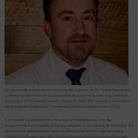
Originaire de Caraquet au Nouveau-Brunswick, le Dr Michel-Alexandre
Le Breton a terminé son baccalauréat en biochimie avec une mention
d’honneur à l’Université Mount Allison en 1999. Par la suite, il a entrepris
ses études de médecine à l’Université d’Ottawa (diplômé en 2003).
Il a entamé sa spécialité en chirurgie orthopédique au sein du
programme d’orthopédie Édouard Samson à l’Université de Montréal. Il a
poursuivi sa spécialisation avec un
fellowship
en chirurgie spinale à
l’Hôpital du Sacré-Cœur de Montréal avec concentration en chirurgie