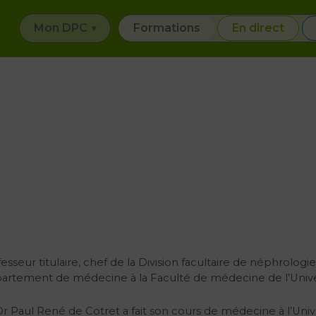
Mon DPC
Formations
En direct
esseur titulaire, chef de la Division facultaire de néphrolog
artement de médecine à la Faculté de médecine de l’Univer
r Paul René de Cotret a fait son cours de médecine à l’Unive