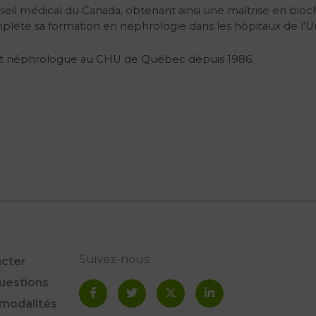
eil médical du Canada, obtenant ainsi une maîtrise en biochi
lété sa formation en néphrologie dans les hôpitaux de l’Un
est néphrologue au CHU de Québec depuis 1986.
Suivez-nous:
cter
questions
modalités