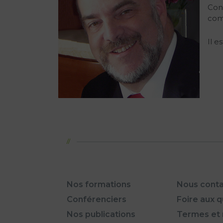
Cons
comp
Il 
Nos formations
Nous conta
Conférenciers
Foire aux 
Nos publications
Termes et 