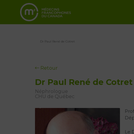
Dr Paul René de Cotret
Retour
Dr Paul René de Cotret
Néphrologue
CHU de Québec
Prof
Dép
Le D