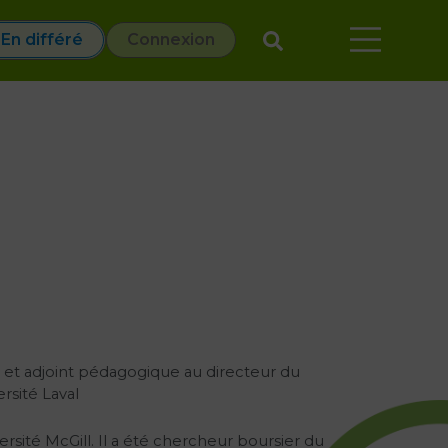
En différé
Connexion
ie et adjoint pédagogique au directeur du
sité Laval
rsité McGill. Il a été chercheur boursier du