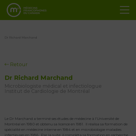
Dr Richard Marchand
Retour
Dr Richard Marchand
Microbiologiste médical et infectiologue
Institut de Cardiologie de Montréal
Le Dr Marchand a terminé ses études de médecine à l’Université de
Montréal en 1980 et obtenu sa licence en 1981. Il réalisa sa formation de
spécialité en médecine interne en 1984 et en microbiologie maladies
infectieuses en 1986. Par la suite, il compléta sa formation en recherche