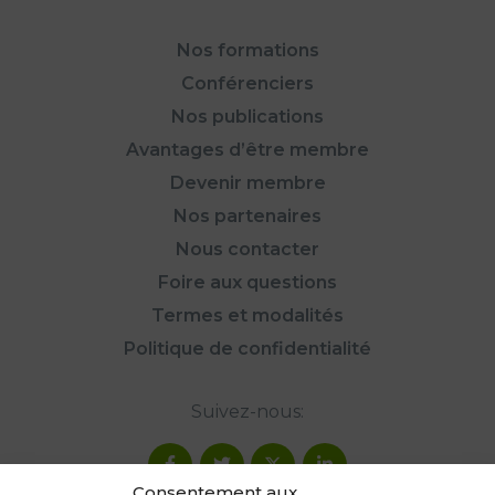
Nos formations
Conférenciers
Nos publications
Avantages d’être membre
Devenir membre
Nos partenaires
Nous contacter
Foire aux questions
Termes et modalités
Politique de confidentialité
Suivez-nous:
Consentement aux