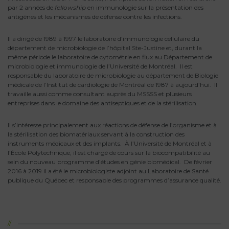
par 2 années de
fellowship
en immunologie sur la présentation des
antigènes et les mécanismes de défense contre les infections.
Il a dirigé de 1989 à 1997 le laboratoire d’immunologie cellulaire du
département de microbiologie de l’hôpital Ste-Justine et, durant la
même période le laboratoire de cytométrie en flux au Département de
microbiologie et immunologie de l’Université de Montréal. Il est
responsable du laboratoire de microbiologie au département de Biologie
médicale de l’Institut de cardiologie de Montréal de 1987 à aujourd’hui. Il
travaille aussi comme consultant auprès du MSSSS et plusieurs
entreprises dans le domaine des antiseptiques et de la stérilisation.
Il s’intéresse principalement aux réactions de défense de l’organisme et à
la stérilisation des biomatériaux servant à la construction des
instruments médicaux et des implants. À l’Université de Montréal et à
l’École Polytechnique, il est chargé de cours sur la biocompatibilité au
sein du nouveau programme d’études en génie biomédical. De février
2016 à 2019 il a été le microbiologiste adjoint au Laboratoire de Santé
publique du Québec et responsable des programmes d’assurance qualité.