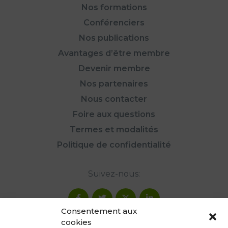
Nos formations
Conférenciers
Nos publications
Avantages d’être membre
Devenir membre
Nos partenaires
Nous contacter
Foire aux questions
Termes et modalités
Politique de confidentialité
Suivez-nous:
Consentement aux
cookies