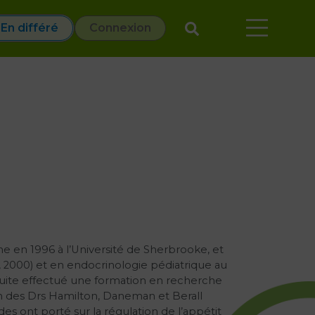
En différé
Connexion
en 1996 à l’Université de Sherbrooke, et
e, 2000) et en endocrinologie pédiatrique au
a suite effectué une formation en recherche
ion des Drs Hamilton, Daneman et Berall
des ont porté sur la régulation de l’appétit