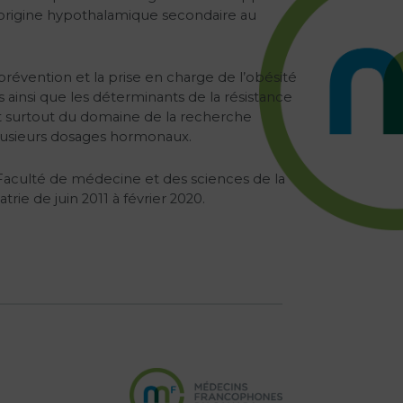
 d’origine hypothalamique secondaire au
révention et la prise en charge de l’obésité
 ainsi que les déterminants de la résistance
sont surtout du domaine de la recherche
plusieurs dosages hormonaux.
Faculté de médecine et des sciences de la
ie de juin 2011 à février 2020.