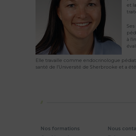
et l
tra
Ses 
pédi
à l’
éva
Elle travaille comme endocrinologue pédiat
santé de l’Université de Sherbrooke et a été
Nos formations
Nous conta