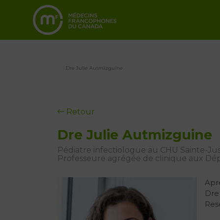
Dre Julie Autmizguine
Retour
Dre Julie Autmizguine
Pédiatre infectiologue au CHU Sainte-Jus
Professeure agrégée de clinique aux Dépa
Aprè
Dre 
Rese