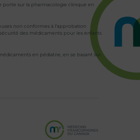
 porte sur la pharmacologie clinique en
teuses non conformes à l’approbation
a sécurité des médicaments pour les enfants
 médicaments en pédiatrie, en se basant sur