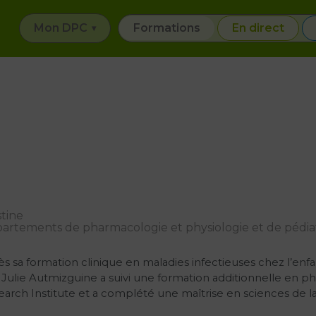
Mon DPC
Formations
En direct
tine
rtements de pharmacologie et physiologie et de pédiatr
s sa formation clinique en maladies infectieuses chez l’enfan
Julie Autmizguine a suivi une formation additionnelle en ph
arch Institute et a complété une maîtrise en sciences de la