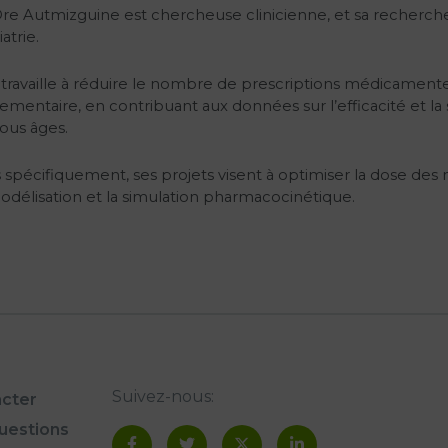
re Autmizguine est chercheuse clinicienne, et sa recherche
atrie.
e travaille à réduire le nombre de prescriptions médicamen
ementaire, en contribuant aux données sur l’efficacité et l
ous âges.
 spécifiquement, ses projets visent à optimiser la dose des
odélisation et la simulation pharmacocinétique.
Suivez-nous:
cter
questions