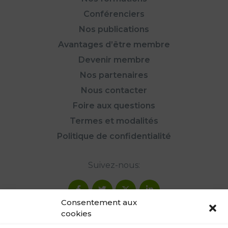
Conférenciers
Nos publications
Avantages d’être membre
Devenir membre
Nos partenaires
Nous contacter
Foire aux questions
Termes et modalités
Politique de confidentialité
Suivez-nous:
Consentement aux
cookies