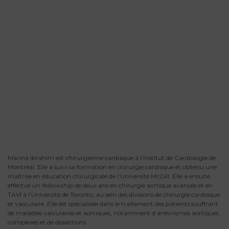
Marina Ibrahim est chirurgienne cardiaque à l’Institut de Cardiologie de
Montréal. Elle a suivi sa formation en chirurgie cardiaque et obtenu une
maîtrise en éducation chirurgicale de l’Université McGill. Elle a ensuite
effectué un
fellowship
de deux ans en chirurgie aortique avancée et en
TAVI à l’Université de Toronto, au sein des divisions de chirurgie cardiaque
et vasculaire. Elle est spécialisée dans le traitement des patients souffrant
de maladies valvulaires et aortiques, notamment d’anévrismes aortiques
complexes et de dissections.