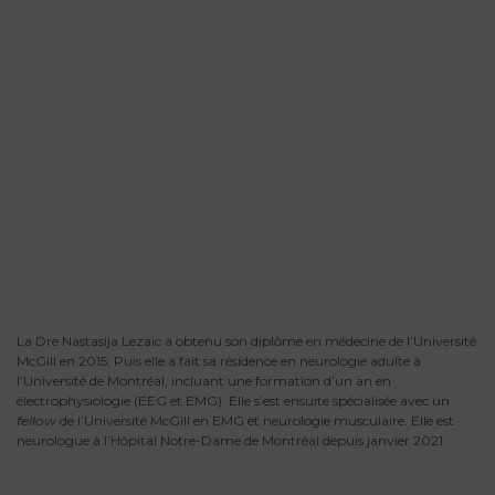
La Dre Nastasija Lezaic a obtenu son diplôme en médecine de l’Université
McGill en 2015. Puis elle a fait sa résidence en neurologie adulte à
l’Université de Montréal, incluant une formation d’un an en
électrophysiologie (EEG et EMG). Elle s’est ensuite spécialisée avec un
fellow
de l’Université McGill en EMG et neurologie musculaire. Elle est
neurologue à l’Hôpital Notre-Dame de Montréal depuis janvier 2021.