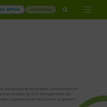
En différé
Connexion
teur médicosocial et sanitaire, notamment en
ient et titulaire du D.U. Management du
udes supérieures en économie et gestion