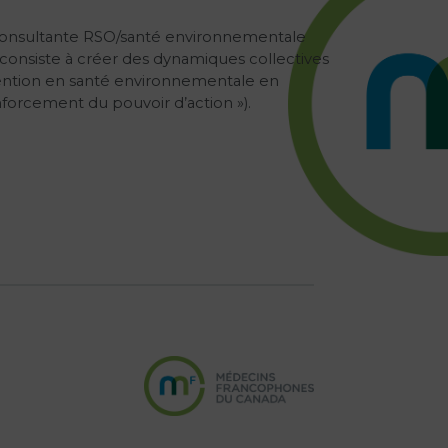
 consultante RSO/santé environnementale
 consiste à créer des dynamiques collectives
ention en santé environnementale en
nforcement du pouvoir d’action »).