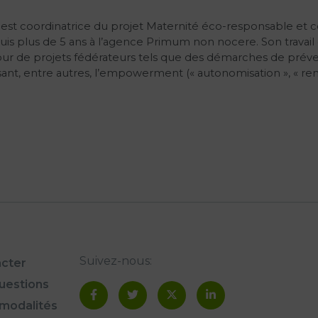
e est coordinatrice du projet Maternité éco-responsable et
is plus de 5 ans à l’agence Primum non nocere. Son travail
our de projets fédérateurs tels que des démarches de prév
isant, entre autres, l’empowerment (« autonomisation », « re
Suivez-nous:
cter
questions
modalités